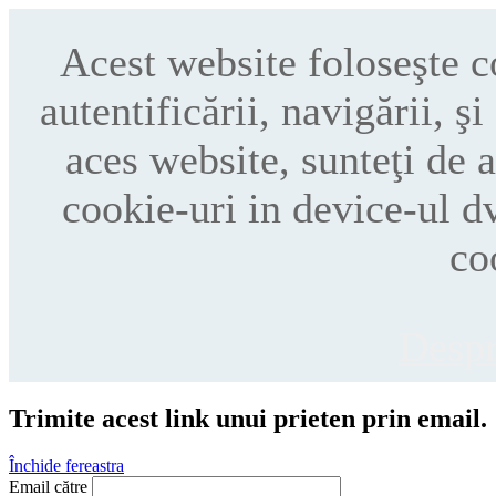
Acest website foloseşte 
autentificării, navigării, ş
aces website, sunteţi de 
cookie-uri in device-ul d
co
Despr
Trimite acest link unui prieten prin email.
Închide fereastra
Email către