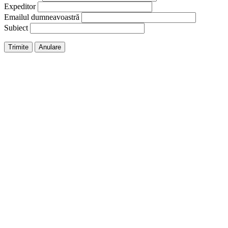
Expeditor
Emailul dumneavoastră
Subiect
Trimite
Anulare