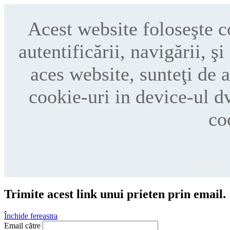
Acest website foloseşte 
autentificării, navigării, ş
aces website, sunteţi de 
cookie-uri in device-ul d
co
Despr
Trimite acest link unui prieten prin email.
Închide fereastra
Email către