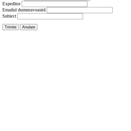
Expeditor
Emailul dumneavoastră
Subiect
Trimite
Anulare