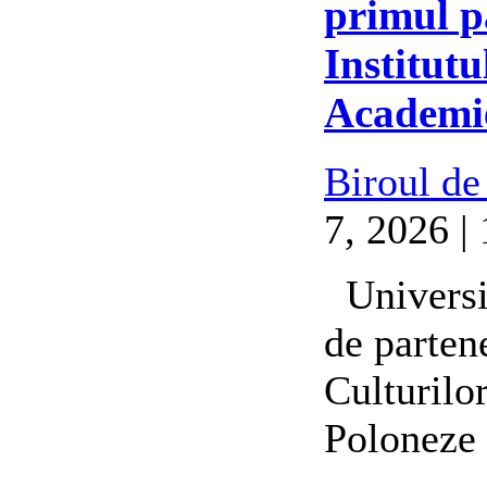
primul p
Institutu
Academie
Biroul de
7, 2026 |
Universit
de partene
Culturilo
Poloneze 