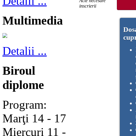
Detalii ...
Acte necesare
inscrierii
Multimedia
Dosa
cup
Detalii ...
Biroul
diplome
Program:
Marţi 14 - 17
Miercuri 11 -