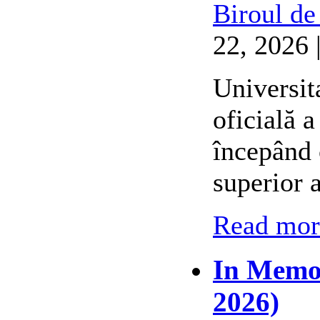
Biroul de
22, 2026 
Universit
oficială 
începând 
superior 
Read more
In Memor
2026)