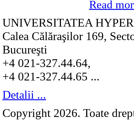
Read more
UNIVERSITATEA HYPER
Calea Călăraşilor 169, Sect
Bucureşti
+4 021-327.44.64,
+4 021-327.44.65 ...
Detalii ...
Copyright 2026. Toate dr