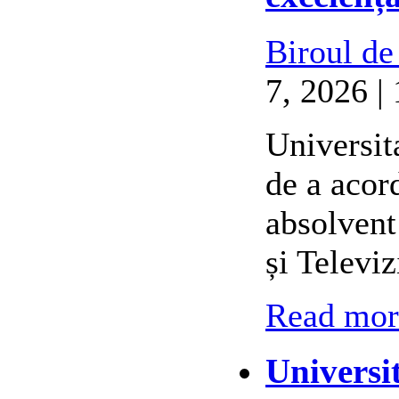
Biroul de
7, 2026 |
Universit
de a acor
absolvent
și Televi
Read more
Universi