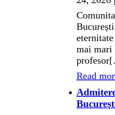
Comunitat
București
eternitat
mai mari 
profesor
Read more
Admitere
Bucureșt