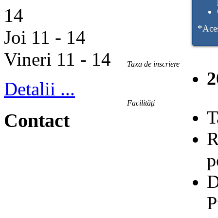
14
*Aces
Joi 11 - 14
Vineri 11 - 14
Taxa de inscriere
2
Detalii ...
Facilităţi
T
Contact
R
p
D
P