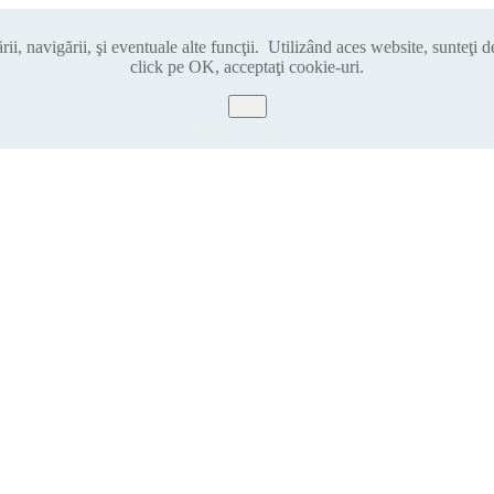
i, navigării, şi eventuale alte funcţii. Utilizând aces website, sunteţi 
click pe OK, acceptaţi cookie-uri.
OK
Despre cookie ...