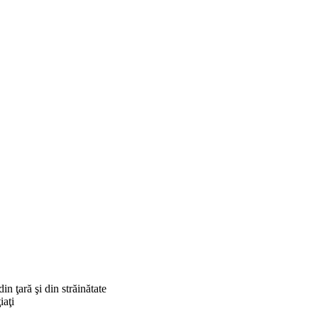
in ţară şi din străinătate
iaţi