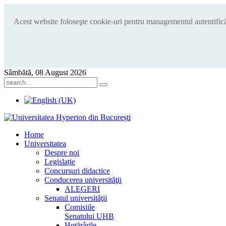
Acest website foloseşte cookie-uri pentru managementul autentificări
Sâmbătă, 08 August 2026
Home
Universitatea
Despre noi
Legislație
Concursuri didactice
Conducerea universităţii
ALEGERI
Senatul universităţii
Comisiile
Senatului UHB
Hotărârile