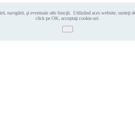
i, navigării, şi eventuale alte funcţii. Utilizând aces website, sunteţi 
click pe OK, acceptaţi cookie-uri.
OK
Despre cookie ...