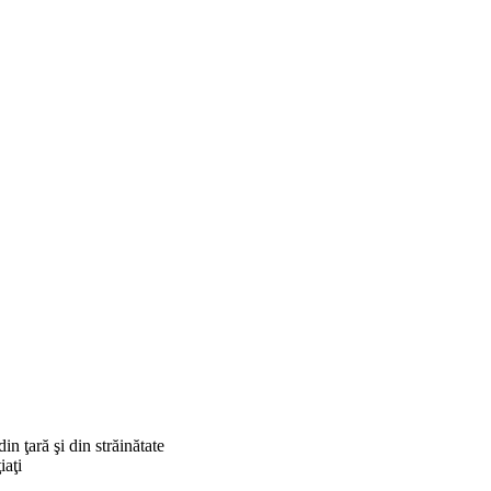
in ţară şi din străinătate
iaţi