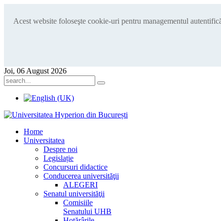
Acest website foloseşte cookie-uri pentru managementul autentificări
Joi, 06 August 2026
Home
Universitatea
Despre noi
Legislație
Concursuri didactice
Conducerea universităţii
ALEGERI
Senatul universităţii
Comisiile
Senatului UHB
Hotărârile