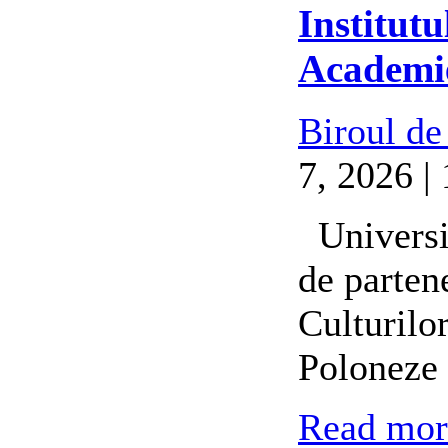
Institutu
Academie
Biroul de
7, 2026 |
Universit
de partene
Culturilo
Poloneze 
Read more