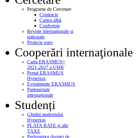
Programe de Cercetare
Contracte
Cartea albă
Conferinţe
Reviste internaţionale şi
naţionale
Proiecte euro
Cooperări internaţionale
Carta ERASMUS+
2021-2027 a UHB
Portal ERASMUS
Hyperion
Evenimente ERASMUS
Parteneriate
internaționale
Studenți
Ghidul studentului
Hyperion
PLATA RATE și alte
TAXE
Prelungirea duratei de