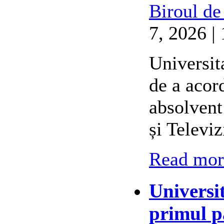
Biroul de
7, 2026 |
Universit
de a acor
absolvent
și Televi
Read more
Universi
primul p