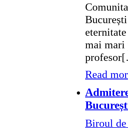
Comunitat
București
eternitat
mai mari 
profesor
Read more
Admitere
Bucureșt
Biroul de