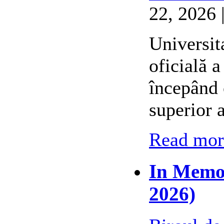
22, 2026 
Universit
oficială 
începând 
superior 
Read more
In Memor
2026)