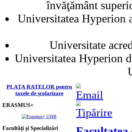
învăţământ superior
Universitatea Hyperion a
Universitate acre
Universitatea Hyperion d
PLATA RATELOR pentru
taxele de școlarizare
ERASMUS+
Facultatea
Facultăţi şi Specializări